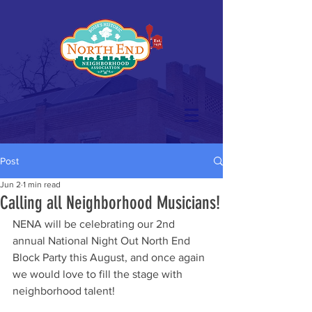
Post
Jun 2
1 min read
Calling all Neighborhood Musicians!
NENA will be celebrating our 2nd 
annual National Night Out North End 
Block Party this August, and once again 
we would love to fill the stage with 
neighborhood talent! 