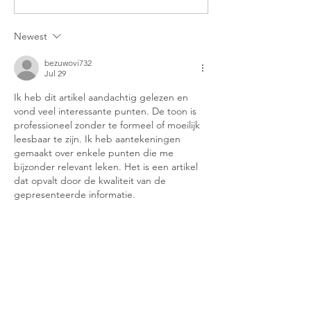
Newest
bezuwovi732
Jul 29
Ik heb dit artikel aandachtig gelezen en 
vond veel interessante punten. De toon is 
professioneel zonder te formeel of moeilijk 
leesbaar te zijn. Ik heb aantekeningen 
gemaakt over enkele punten die me 
bijzonder relevant leken. Het is een artikel 
dat opvalt door de kwaliteit van de 
gepresenteerde informatie.